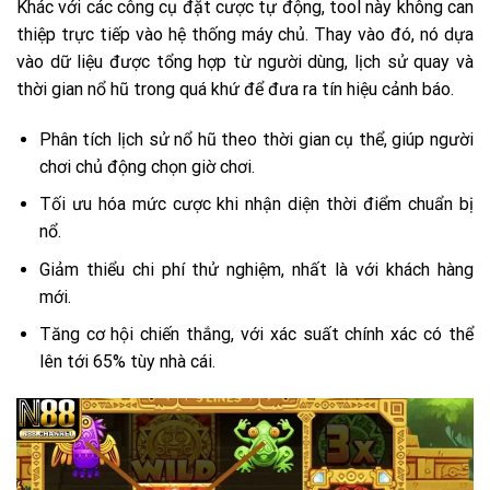
Khác với các công cụ đặt cược tự động, tool này không can
thiệp trực tiếp vào hệ thống máy chủ. Thay vào đó, nó dựa
vào dữ liệu được tổng hợp từ người dùng, lịch sử quay và
thời gian nổ hũ trong quá khứ để đưa ra tín hiệu cảnh báo.
Phân tích lịch sử nổ hũ theo thời gian cụ thể, giúp người
chơi chủ động chọn giờ chơi.
Tối ưu hóa mức cược khi nhận diện thời điểm chuẩn bị
nổ.
Giảm thiểu chi phí thử nghiệm, nhất là với khách hàng
mới.
Tăng cơ hội chiến thắng, với xác suất chính xác có thể
lên tới 65% tùy nhà cái.