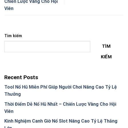
Chiến Lược Vàng Cho Hội
Viên
Tìm kiếm
TÌM
KIẾM
Recent Posts
Tool Nổ Hũ Miễn Phí Giúp Người Chơi Nâng Cao Tỷ Lệ
Thưởng
Thời Điểm Dễ Nổ Hũ Nhất – Chiến Lược Vàng Cho Hội
Viên
Kinh Nghiệm Canh Giờ Nổ Slot Nâng Cao Tỷ Lệ Thắng