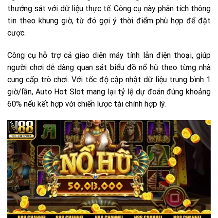
thưởng sát với dữ liệu thực tế. Công cụ này phân tích thông
tin theo khung giờ, từ đó gợi ý thời điểm phù hợp để đặt
cược.
Công cụ hỗ trợ cả giao diện máy tính lẫn điện thoại, giúp
người chơi dễ dàng quan sát biểu đồ nổ hũ theo từng nhà
cung cấp trò chơi. Với tốc độ cập nhật dữ liệu trung bình 1
giờ/lần, Auto Hot Slot mang lại tỷ lệ dự đoán đúng khoảng
60% nếu kết hợp với chiến lược tài chính hợp lý.