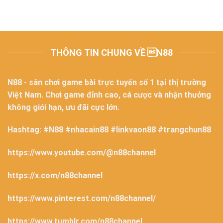
THÔNG TIN CHUNG VỀ N88
N88
- sân chơi game bài trực tuyến số 1 tại thị trường
Việt Nam. Chơi game đỉnh cao, cá cược và nhận thưởng
không giới hạn, ưu đãi cực lớn.
Hashtag: #N88 #nhacain88 #linkvaon88 #trangchun88
https://www.youtube.com/@n88channel
https://x.com/n88channel
https://www.pinterest.com/n88channel/
https://www.tumblr.com/n88channel