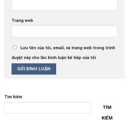
Trang web
Lưu tên của tôi, email, và trang web trong trình
duyệt này cho lần bình luận kế tiếp của tôi.
Tìm kiếm
TÌM
KIẾM