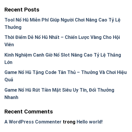
Recent Posts
Tool Nổ Hũ Miễn Phí Giúp Người Chơi Nâng Cao Tỷ Lệ
Thưởng
Thời Điểm Dễ Nổ Hũ Nhất – Chiến Lược Vàng Cho Hội
Viên
Kinh Nghiệm Canh Giờ Nổ Slot Nâng Cao Tỷ Lệ Thắng
Lớn
Game Nổ Hũ Tặng Code Tân Thủ – Thưởng Và Chơi Hiệu
Quả
Game Nổ Hũ Rút Tiền Mặt Siêu Uy Tín, Đổi Thưởng
Nhanh
Recent Comments
A WordPress Commenter
trong
Hello world!