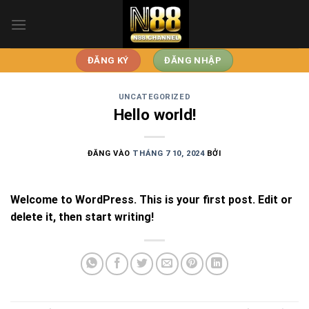
Bỏ
qua
nội
dung
ĐĂNG KÝ
ĐĂNG NHẬP
UNCATEGORIZED
Hello world!
ĐĂNG VÀO
THÁNG 7 10, 2024
BỞI
Welcome to WordPress. This is your first post. Edit or
delete it, then start writing!