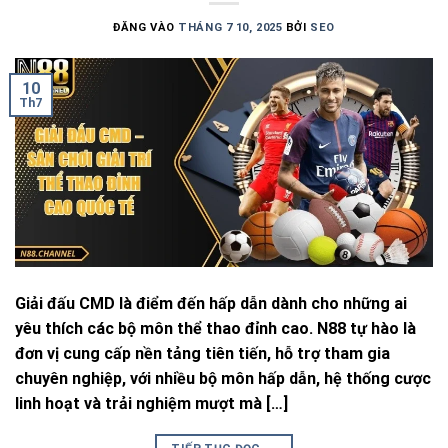
ĐĂNG VÀO
THÁNG 7 10, 2025
BỞI
SEO
10
Th7
Giải đấu CMD là điểm đến hấp dẫn dành cho những ai
yêu thích các bộ môn thể thao đỉnh cao. N88 tự hào là
đơn vị cung cấp nền tảng tiên tiến, hỗ trợ tham gia
chuyên nghiệp, với nhiều bộ môn hấp dẫn, hệ thống cược
linh hoạt và trải nghiệm mượt mà […]