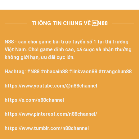
THÔNG TIN CHUNG VỀ N88
N88
- sân chơi game bài trực tuyến số 1 tại thị trường
Việt Nam. Chơi game đỉnh cao, cá cược và nhận thưởng
không giới hạn, ưu đãi cực lớn.
Hashtag: #N88 #nhacain88 #linkvaon88 #trangchun88
https://www.youtube.com/@n88channel
https://x.com/n88channel
https://www.pinterest.com/n88channel/
https://www.tumblr.com/n88channel