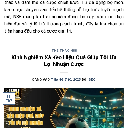
thao và đam mê cá cược chiến lược. Từ đa dạng bộ môn,
kèo cược chuyên sâu đến hệ thống hỗ trợ trực tuyến mạnh
mẽ, N88 mang lại trải nghiệm đáng tin cậy. Với giao diện
hiện đại và tỷ lệ trả thưởng cạnh tranh, đây là lựa chọn ưu
tiên hàng đầu cho cá cược giải trí.
THỂ THAO N88
Kinh Nghiệm Xả Kèo Hiệu Quả Giúp Tối Ưu
Lợi Nhuận Cược
ĐĂNG VÀO
THÁNG 7 10, 2025
BỞI
SEO
10
Th7