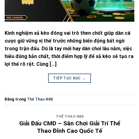
Kinh nghiệm xả kèo đóng vai trò then chốt giúp dân cá
cược giữ vững vị thế trước những biến động bất ngờ
trong trận đấu. Dù là tay mới hay dân chơi lâu năm, việc
hiểu đúng bản chất, thời điểm hợp lý để xả kèo sẽ tạo ra
lợi thế rõ rệt. Cùng […]
TIẾP TỤC ĐỌC
→
Đăng trong
Thể Thao N88
THỂ THAO N88
Giải Đấu CMD – Sân Chơi Giải Trí Thể
Thao Đỉnh Cao Quốc Tế